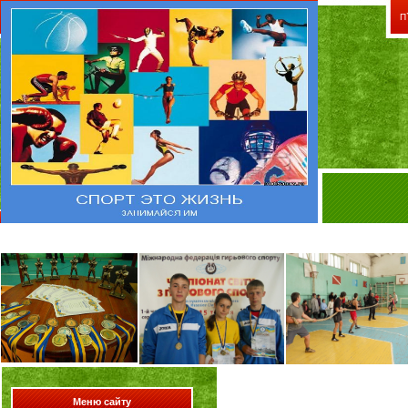
П
"Челове
Меню сайту