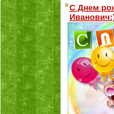
С Днем ро
Иванович:)