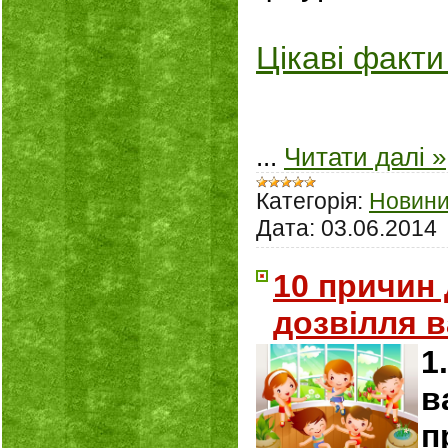
Цікаві факти п
...
Читати далі »
Категорія:
Новин
Дата:
03.06.2014
10 причин
дозвілля в
1
в
п