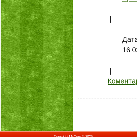
 | 
Дата
16.0
 | 
Коментар
Copyright MyCorp © 2026